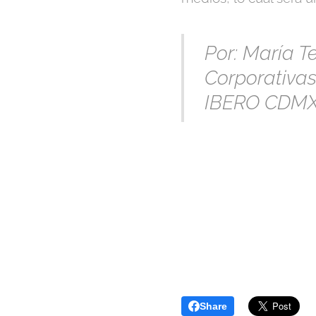
Por: María Te
Corporativas
IBERO CDMX
Share