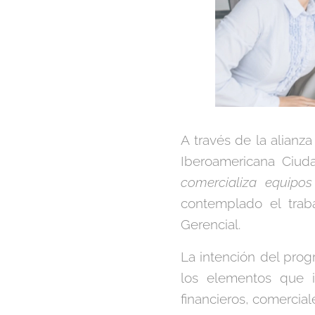
A través de la alianz
Iberoamericana Ciud
comercializa equipo
contemplado el trab
Gerencial.
La intención del prog
los elementos que i
financieros, comercia