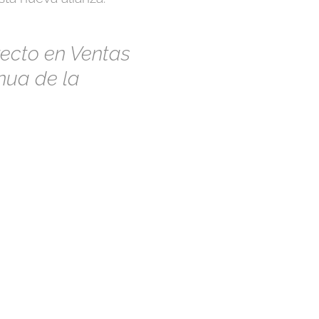
oyecto en Ventas
nua de la