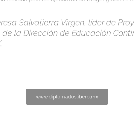
resa Salvatierra Virgen, líder de Pr
 de la Dirección de Educación Conti
.
www.diplomados.ibero.mx