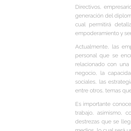
Directivos, empresari
generación del diploma
cual permitirá detal
empoderamiento y sen
Actualmente, las emp
personal que se encu
relacionado con una
negocio, la capacida
sociales, las estrate
entre otros, temas qu
Es importante conocer
trabajo, asimismo, 
destrezas que se lle
medios, lo cual será u