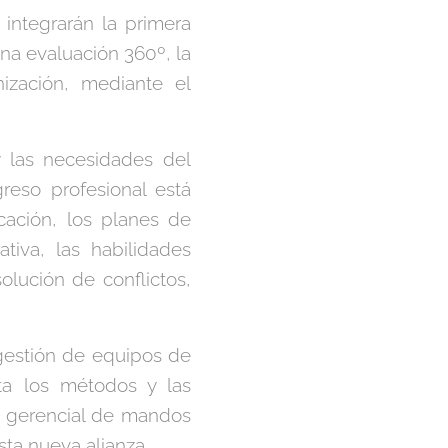
 integrarán la primera
una evaluación 360º, la
nización, mediante el
y las necesidades del
reso profesional está
ación, los planes de
tiva, las habilidades
olución de conflictos,
 gestión de equipos de
ta los métodos y las
n gerencial de mandos
sta nueva alianza.