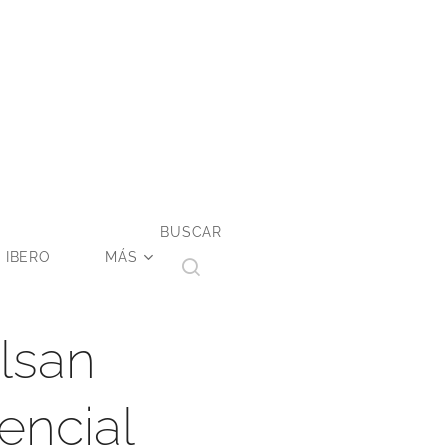
BUSCAR
 IBERO
MÁS
lsan
encial