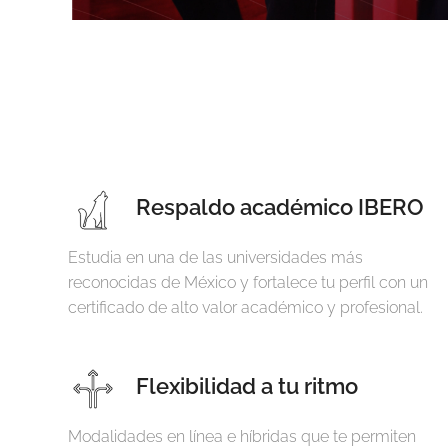
Respaldo académico IBERO
Estudia en una de las universidades más
reconocidas de México y fortalece tu perfil con un
certificado de alto valor académico y profesional.
Flexibilidad a tu ritmo
Modalidades en línea e híbridas que te permiten