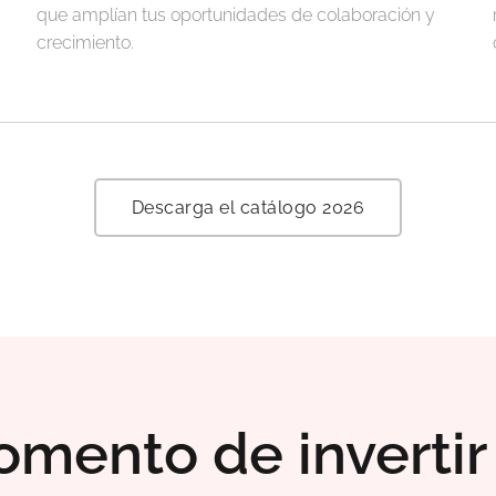
que amplían tus oportunidades de colaboración y
crecimiento.
Descarga el catálogo 2026
mento de invertir