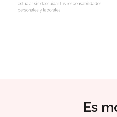
estudiar sin descuidar tus responsabilidades
personales y laborales.
Es mo