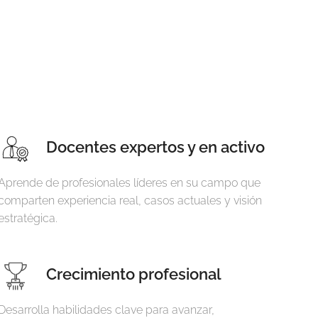
Docentes expertos y en activo
Aprende de profesionales líderes en su campo que
comparten experiencia real, casos actuales y visión
estratégica.
Crecimiento profesional
Desarrolla habilidades clave para avanzar,