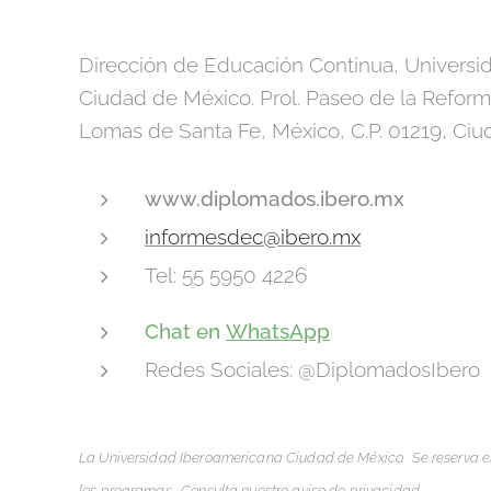
Dirección de Educación Continua, Universi
Ciudad de México. Prol. Paseo de la Reforma 
Lomas de Santa Fe, México, C.P. 01219, Ciu
www.diplomados.ibero.mx
informesdec@ibero.mx
Tel: 55 5950 4226
Chat en
WhatsApp
Redes Sociales: @DiplomadosIbero
La Universidad Iberoamericana Ciudad de México. Se reserva e
los programas.
Consulta nuestro aviso de privacidad​.