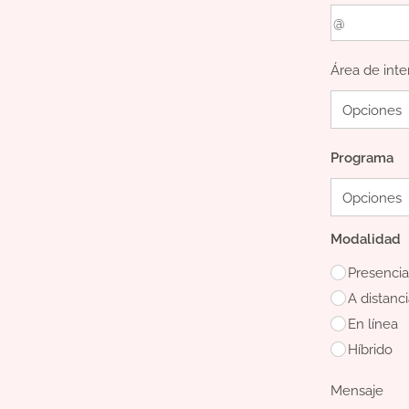
Área de inte
Programa
Modalidad
Presencia
A distanc
En línea
Híbrido
Mensaje