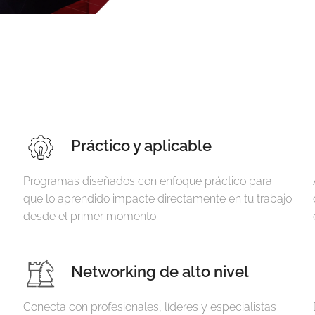
Práctico y aplicable
Programas diseñados con enfoque práctico para
que lo aprendido impacte directamente en tu trabajo
desde el primer momento.
Networking de alto nivel
Conecta con profesionales, líderes y especialistas