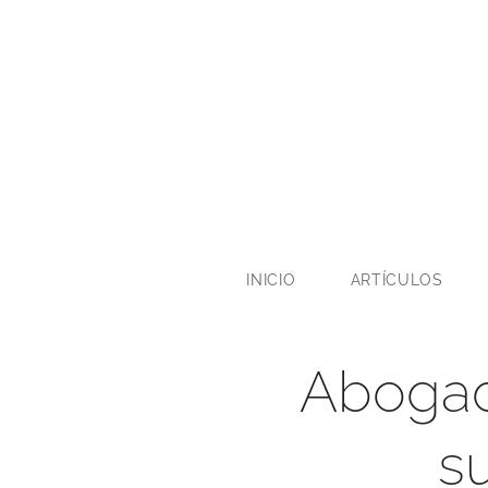
INICIO
ARTÍCULOS
Abogad
s