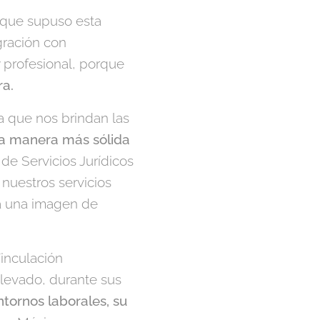
 que supuso esta
gración con
 profesional, porque
ra.
a que nos brindan las
na manera más sólida
 de Servicios Jurídicos
 nuestros servicios
erá una imagen de
Vinculación
levado, durante sus
ntornos laborales, su