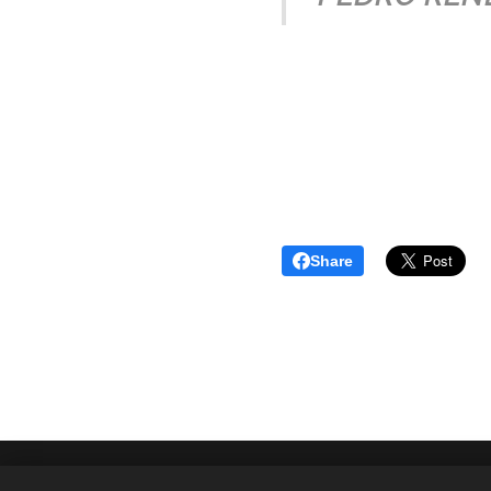
Share
Sitio adjunto de la Dirección de Educación Continua, U