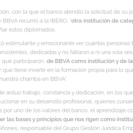
ción, con la que el banco atendió la solicitud de su 
 BBVA recurrió a la IBERO, "
otra institución de cat
ñar estos diplomados.
ultó estimulante y emocionante ver cuántas personas
sistentes, dedicadas y no faltaron a ni una sola sesi
 que participaron,
de BBVA como institución y de la
 que tiene invertir en la formación propia para lo q
nuestra chamba en BBVA".
 arduo trabajo, constancia y dedicación, en los qu
cionar en su desarrollo profesional, quienes cursa
 por uno de los valores del banco, el aprendizaje c
er las bases y principios que nos rigen como instit
iñones, responsable del Grupo Gestión Jurídica Emp