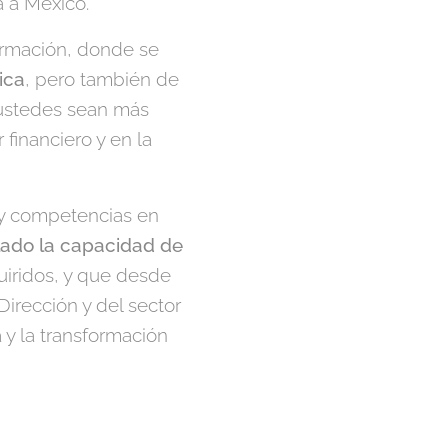
 a México.
ormación, donde se
ica
, pero también de
 ustedes sean más
financiero y en la
s y competencias en
lado la capacidad de
uiridos, y que desde
irección y del sector
 y la transformación