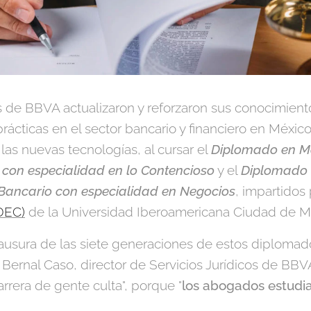
de BBVA actualizaron y reforzaron sus conocimient
prácticas en el sector bancario y financiero en Méxic
las nuevas tecnologías, al cursar el
Diplomado en M
 con especialidad en lo Contencioso
y el
Diplomado 
 Bancario con especialidad en Negocios
, impartidos
DEC)
de la Universidad Iberoamericana Ciudad de M
ausura de las siete generaciones de estos diplomado
 Bernal Caso, director de Servicios Jurídicos de BBV
rrera de gente culta", porque "
los abogados estudi