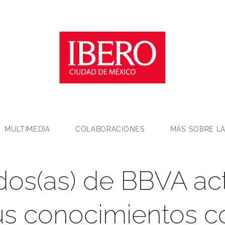
MULTIMEDIA
COLABORACIONES
MÁS SOBRE LA
os(as) de BBVA act
us conocimientos c