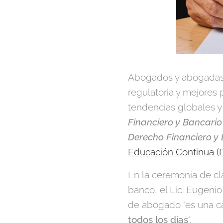
Abogados y abogadas 
regulatoria y mejores 
tendencias globales y 
Financiero y Bancario
Derecho Financiero y
Educación Continua (
En la ceremonia de cl
banco, el Lic. Eugenio
de abogado "es una ca
todos los días
".