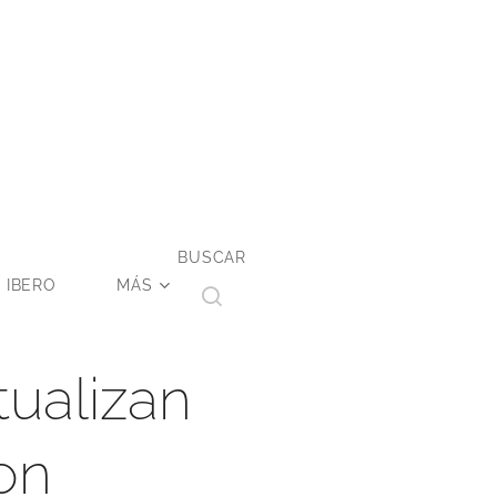
BUSCAR
 IBERO
MÁS
ualizan
on