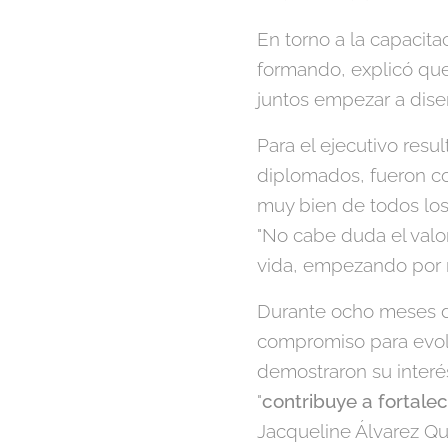
En torno a la capacita
formando, explicó que
juntos empezar a dise
Para el ejecutivo res
diplomados, fueron con
muy bien de todos los
"No cabe duda el valor
vida, empezando por 
Durante ocho meses de
compromiso para evolu
demostraron su interés
"
contribuye a fortalec
Jacqueline Álvarez Qu