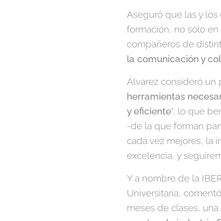
Aseguró que las y lo
formación, no sólo en
compañeros de distint
la comunicación y co
Álvarez consideró un 
herramientas necesar
y eficiente
", lo que be
-de la que forman part
cada vez mejores, la i
excelencia, y seguirem
Y a nombre de la IBERO
Universitaria, coment
meses de clases, una