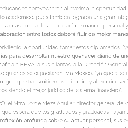
s educandos aprovecharon al máximo la oportunidad
 lo académico, pues también lograron una gran inte
as áreas, lo cual los impactará de manera personal y
laboración entre todos deberá fluir de mejor mane
privilegio la oportunidad tomar estos diplomados, "y
ias para desarrollar nuestro quehacer diario de u
neficia a BBVA, a sus clientes, a la Dirección General
e quienes se capacitaron- y a México, "ya que al ser
magen que transmitiremos al interior y al exterior s
os siendo el mejor jurídico del sistema financiero".
, el Mtro. Jorge Meza Aguilar, director general de 
ó que espera que los graduados y graduadas hayan l
reflexión profunda sobre su actuar personal, sus e