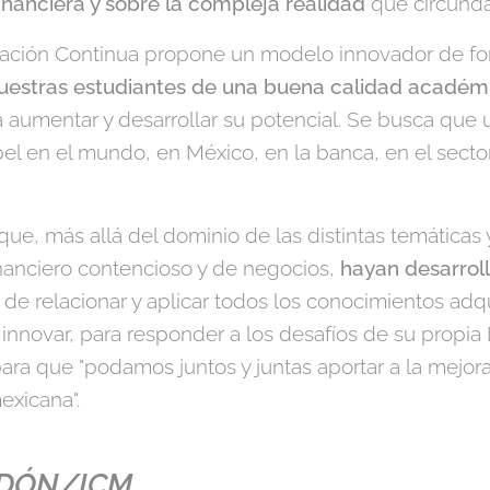
financiera y sobre la compleja realidad
que circunda
cación Continua propone un modelo innovador de f
nuestras estudiantes de una buena calidad académ
a aumentar y desarrollar su potencial. Se busca que
l en el mundo, en México, en la banca, en el sector 
que, más allá del dominio de las distintas temática
nanciero contencioso y de negocios,
hayan desarrol
, de relacionar y aplicar todos los conocimientos adq
nnovar, para responder a los desafíos de su propia D
ara que "podamos juntos y juntas aportar a la mejora
exicana".
DÓN/ICM