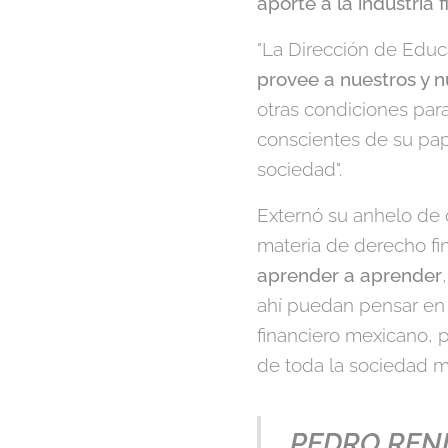
aporte a la industria 
"La Dirección de Edu
provee a nuestros y 
otras condiciones par
conscientes de su pape
sociedad".
Externó su anhelo de 
materia de derecho fi
aprender a aprender
ahí puedan pensar en i
financiero mexicano, p
de toda la sociedad m
PEDRO REN