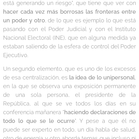
está generando un riesgo", que tiene que ver con
hacer cada vez más borrosas las fronteras entre
un poder y otro
, de lo que es ejemplo lo que está
pasando con el Poder Judicial y con el Instituto
Nacional Electoral (INE), que en alguna medida ya
estaban saliendo de la esfera de control del Poder
Ejecutivo.
Un segundo elemento, que es uno de los excesos
de esa centralización, es
la idea de lo unipersonal
,
en la que se observa una exposición permanente
de una sola persona, el presidente de la
República, al que se ve todos los días en su
conferencia mañanera "
haciendo declaraciones de
todo lo que se le ocurre
". Y pese a que él no
puede ser experto en todo, un día habla de salud,
otro de energía y otro aborda temas que incluso ni