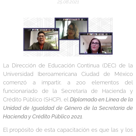
25.08.2021
La Dirección de Educación Continua (DEC) de la
Universidad Iberoamericana Ciudad de México
comenzó a impartir, a 200 elementos del
funcionariado de la Secretaría de Hacienda y
Crédito Público (SHCP), el
Diplomado en Línea de la
Unidad de Igualdad de Género de la Secretaría de
Hacienda y Crédito Público 2021
.
El propósito de esta capacitación es que las y los