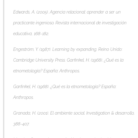
Edwards, A. (2005). Agencia relacional: aprender a ser un
practicante ingenioso. Revista internacional de investigación
educativa, 168-182.
Engeström, Y. (1987). Learning by expanding. Reino Unido:
Cambridge University Press.
Garfinkel, H. (1968). ¿Qué es la
etnometología? España: Anthropos.
Garfinkel, H. (1968). ¿Qué es la etnometología? España:
Anthropos.
Granada, H. (2001). El ambiente social. Investigation & desarrollo,
388-407.