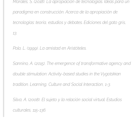
Morales, S. (2018). La apropiación de tecnologías. Ideas para un
paradigma en construcción. Acerca de la apropiación de
tecnologías: teoría, estudios y debates. Ediciones del gato gris,
13.
Polo, L. (1999). La amistad en Aristóteles.
Sannino, A. (2015). The emergence of transformative agency and
double stimulation: Activity-based studies in the Vygotskian
tradition. Learning, Culture and Social Interaction, 1-3.
Silva, A. (2008). El sujeto y la relación social virtual. Estudios
culturales, 115-136.