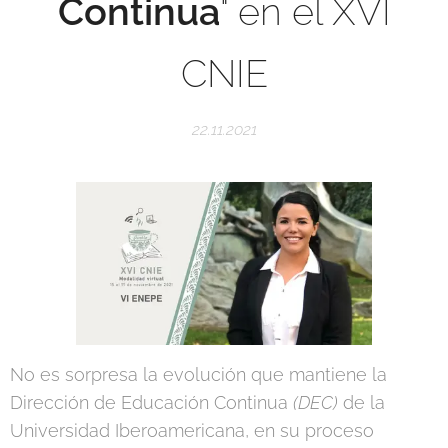
Continua
" en el XVI
CNIE
22.11.2021
No es sorpresa la evolución que mantiene la
Dirección de Educación Continua
(DEC)
de la
Universidad Iberoamericana, en su proceso