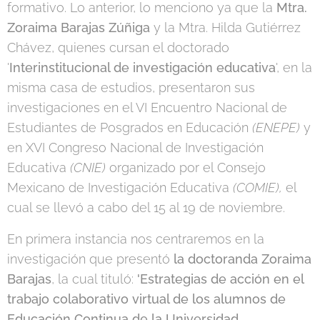
formativo. Lo anterior, lo menciono ya que la
Mtra.
Zoraima Barajas Zúñiga
y la Mtra. Hilda Gutiérrez
Chávez, quienes cursan el doctorado
'
Interinstitucional de investigación educativa
', en la
misma casa de estudios, presentaron sus
investigaciones en el VI Encuentro Nacional de
Estudiantes de Posgrados en Educación
(ENEPE)
y
en XVI Congreso Nacional de Investigación
Educativa
(CNIE)
organizado por el Consejo
Mexicano de Investigación Educativa
(COMIE),
el
cual se llevó a cabo del 15 al 19 de noviembre.
En primera instancia nos centraremos en la
investigación que presentó
la doctoranda Zoraima
Barajas
, la cual tituló:
'Estrategias de acción en el
trabajo colaborativo virtual de los alumnos de
Educación Continua de la Universidad