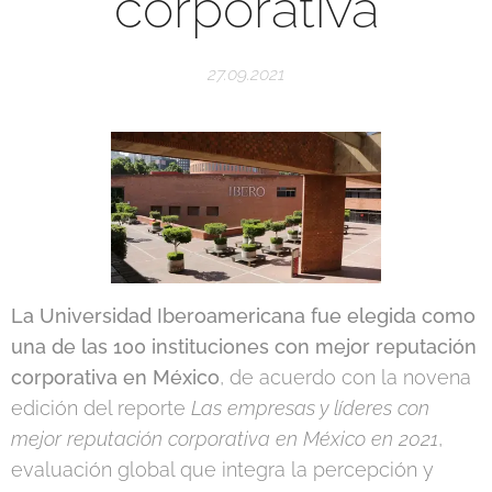
corporativa
27.09.2021
La Universidad Iberoamericana fue elegida como
una de las 100 instituciones con mejor reputación
corporativa en México
, de acuerdo con la novena
edición del reporte
Las empresas y líderes con
mejor reputación corporativa en México en 2021
,
evaluación global que integra la percepción y