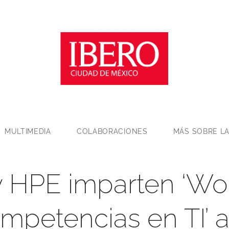
MULTIMEDIA
COLABORACIONES
MÁS SOBRE LA
 HPE imparten ‘W
mpetencias en TI’ 