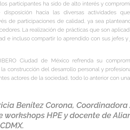
los participantes ha sido de alto interés y comprom
 disposición hacia las diversas actividades qu
avés de participaciones de calidad, ya sea plantea
edores. La realización de prácticas que son aplica
ad e incluso compartir lo aprendido con sus jefes y 
 IBERO Ciudad de México refrenda su compromi
la construcción del desarrollo personal y profesion
tes actores de la sociedad, todo lo anterior con una
tricia Benítez Corona, Coordinador
de
workshops
HPE y docente de Alia
 CDMX.