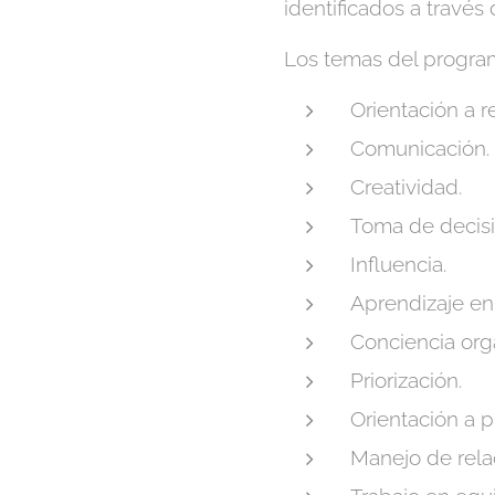
identificados a travé
Los temas del progra
Orientación a r
Comunicación.
Creatividad.
Toma de decisi
Influencia.
Aprendizaje en 
Conciencia orga
Priorización.
Orientación a p
Manejo de rela