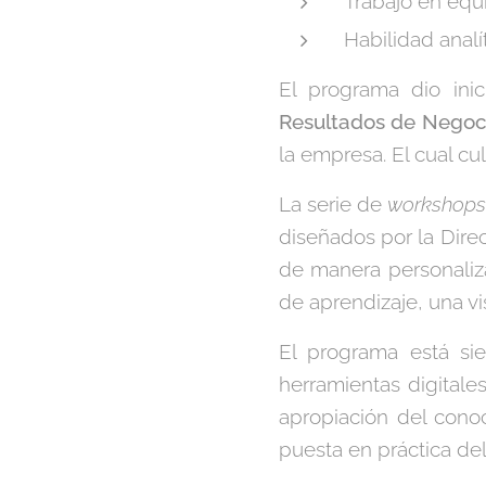
Trabajo en equ
Habilidad analít
El programa dio ini
Resultados de Negoc
la empresa. El cual c
La serie de
workshop
diseñados por la Dire
de manera personaliz
de aprendizaje, una v
El programa está si
herramientas digitale
apropiación del conoc
puesta en práctica del