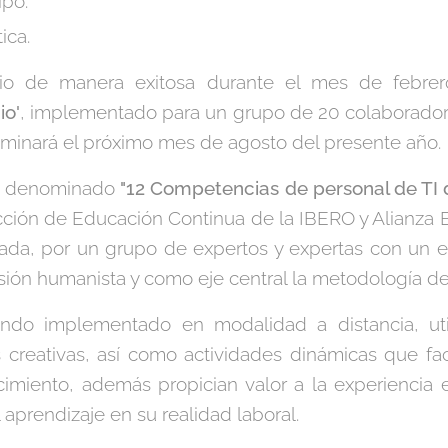
ipo.
ica.
cio de manera exitosa durante el mes de febr
io'
, implementado para un grupo de 20 colaborador
ulminará el próximo mes de agosto del presente año.
s
denominado
"12 Competencias de personal de TI 
cción de Educación Continua de la IBERO y Alianza 
ada, por un grupo de expertos y expertas con un en
isión humanista y como eje central la metodología d
endo implementado en modalidad a distancia, uti
s creativas, así como actividades dinámicas que faci
imiento, además propician valor a la experiencia 
 aprendizaje en su realidad laboral.