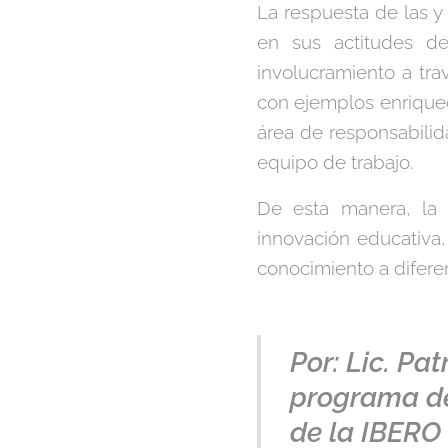
La respuesta de las y 
en sus actitudes de
involucramiento a tr
con ejemplos enriquec
área de responsabilid
equipo de trabajo.
De esta manera, la
innovación educativa, 
conocimiento a diferen
Por: Lic. Pa
programa 
de la IBERO