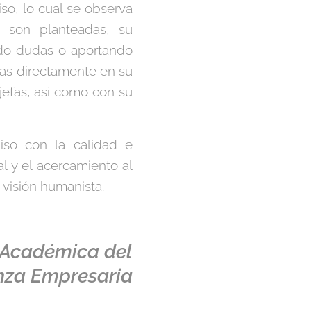
iso, lo cual se observa
e son planteadas, su
ndo dudas o aportando
das directamente en su
jefas, así como con su
so con la calidad e
al y el acercamiento al
 visión humanista.
a Académica del
nza Empresaria