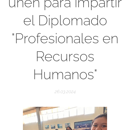
unen para impartir
el Diplomado
"Profesionales en
Recursos
Humanos"
26.03.2024