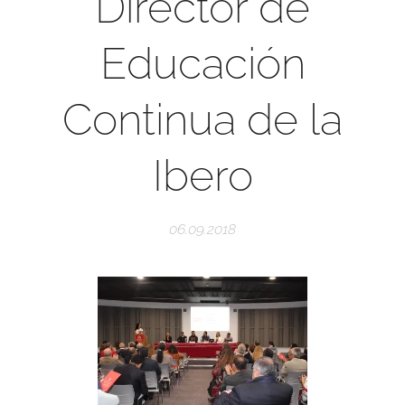
Director de
Educación
Continua de la
Ibero
06.09.2018