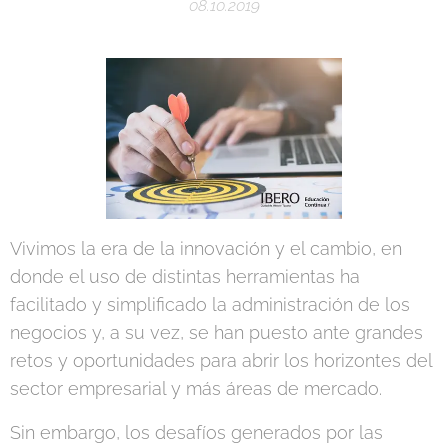
08.10.2019
Vivimos la era de la innovación y el cambio, en
donde el uso de distintas herramientas ha
facilitado y simplificado la administración de los
negocios y, a su vez, se han puesto ante grandes
retos y oportunidades para abrir los horizontes del
sector empresarial y más áreas de mercado.
Sin embargo, los desafíos generados por las