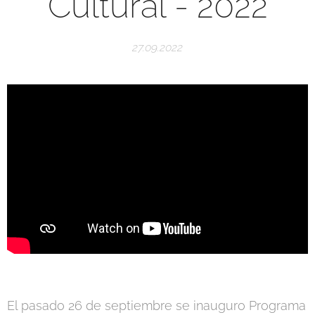
Cultural - 2022
27.09.2022
El pasado 26 de septiembre se inauguro Programa