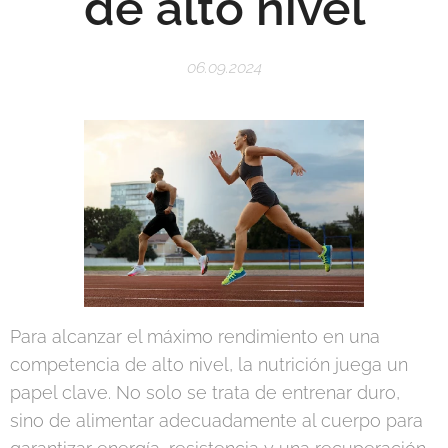
de alto nivel
06.09.2024
Para alcanzar el máximo rendimiento en una
competencia de alto nivel, la nutrición juega un
papel clave. No solo se trata de entrenar duro,
sino de alimentar adecuadamente al cuerpo para