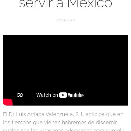
servir a México
24.11.2021
El Dr. Luis Arriaga Valenzuela, S.J., anticipa que en
los tiempos que vienen habremos de discernir
cuáles son las rutas más adecuadas para cumplir