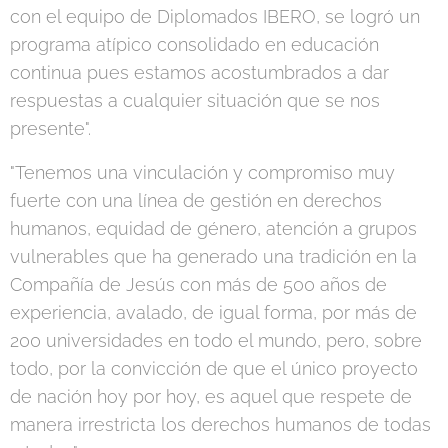
con el equipo de Diplomados IBERO, se logró un
programa atípico consolidado en educación
continua pues estamos acostumbrados a dar
respuestas a cualquier situación que se nos
presente".
"Tenemos una vinculación y compromiso muy
fuerte con una línea de gestión en derechos
humanos, equidad de género, atención a grupos
vulnerables que ha generado una tradición en la
Compañía de Jesús con más de 500 años de
experiencia, avalado, de igual forma, por más de
200 universidades en todo el mundo, pero, sobre
todo, por la convicción de que el único proyecto
de nación hoy por hoy, es aquel que respete de
manera irrestricta los derechos humanos de todas