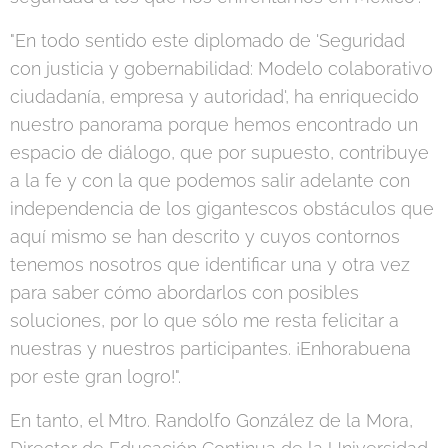
"En todo sentido este diplomado de 'Seguridad
con justicia y gobernabilidad: Modelo colaborativo
ciudadanía, empresa y autoridad', ha enriquecido
nuestro panorama porque hemos encontrado un
espacio de diálogo, que por supuesto, contribuye
a la fe y con la que podemos salir adelante con
independencia de los gigantescos obstáculos que
aquí mismo se han descrito y cuyos contornos
tenemos nosotros que identificar una y otra vez
para saber cómo abordarlos con posibles
soluciones, por lo que sólo me resta felicitar a
nuestras y nuestros participantes. ¡Enhorabuena
por este gran logro!".
En tanto, el Mtro. Randolfo González de la Mora,