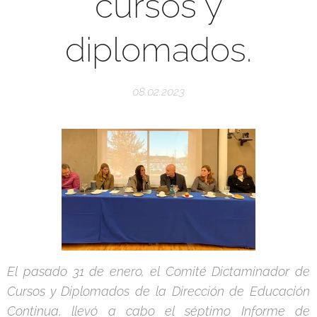
cursos y
diplomados.
08.02.2023
El pasado 31 de enero, el Comité Dictaminador de
Cursos y Diplomados de la Dirección de Educación
Continua, llevó a cabo el séptimo Informe de