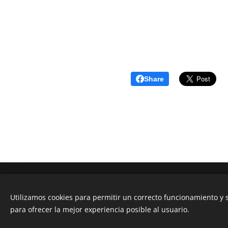
Share
Sitio adjunto de la Dirección de Educación Continua, U
Utilizamos cookies para permitir un correcto funcionamiento y
para ofrecer la mejor experiencia posible al usuario.