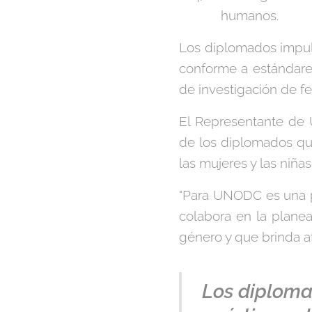
humanos.
Los diplomados impuls
conforme a estándares
de investigación de fem
El Representante de 
de los diplomados qu
las mujeres y las niña
"Para UNODC es una pri
colabora en la planea
género y que brinda a
Los diploma