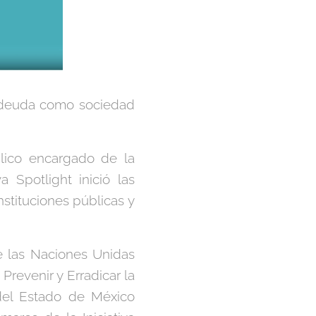
deuda como sociedad
blico encargado de la
a Spotlight inició las
nstituciones públicas y
de las Naciones Unidas
Prevenir y Erradicar la
 del Estado de México