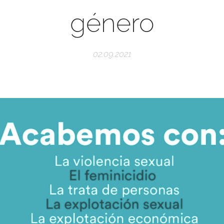
género
02.09.2021