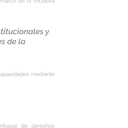
arco de la Iniciativa
itucionales y
es de la
s capacidades mediante
 enfoque de derechos