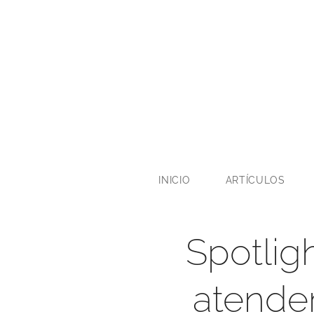
INICIO
ARTÍCULOS
Spotlig
atender