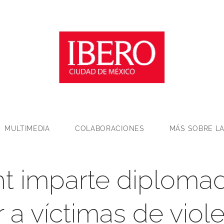
MULTIMEDIA
COLABORACIONES
MÁS SOBRE LA
ht imparte diploma
 a víctimas de viol