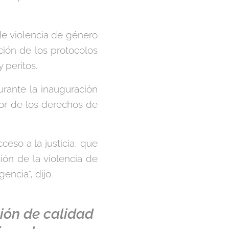
de violencia de género
ción de los protocolos
y peritos.
rante la inauguración
or de los derechos de
ceso a la justicia, que
ión de la violencia de
ncia", dijo.
ión de calidad