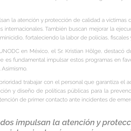
an la atención y protección de calidad a víctimas 
 internacionales. También buscan mejorar la ejecu
inicidio, fortaleciendo la labor de policías, fiscales 
UNODC en México, el Sr. Kristian Hölge, destacó du
e es fundamental impulsar estos programas en fav
s. Asimismo.
oridad trabajar con el personal que garantiza el ac
ción y diseño de políticas públicas para la prevenc
tención de primer contacto ante incidentes de emerge
dos impulsan la atención y protecc