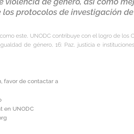
e violencia de género, así como mej
 los protocolos de investigación de
 como este, UNODC contribuye con el logro de los O
gualdad de género, 16: Paz, justicia e instituciones
, favor de contactar a
o
ght en UNODC
org