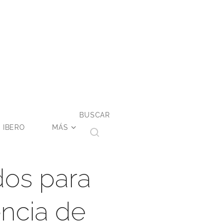
BUSCAR
 IBERO
MÁS
dos para
encia de