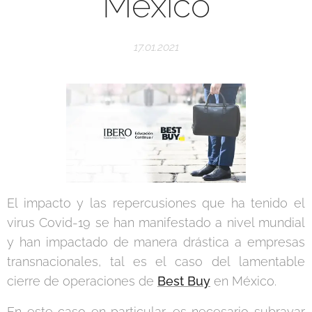
México
17.01.2021
El impacto y las repercusiones que ha tenido el
virus Covid-19 se han manifestado a nivel mundial
y han impactado de manera drástica a empresas
transnacionales, tal es el caso del lamentable
cierre de operaciones de
Best Buy
en México.
En este caso en particular, es necesario subrayar