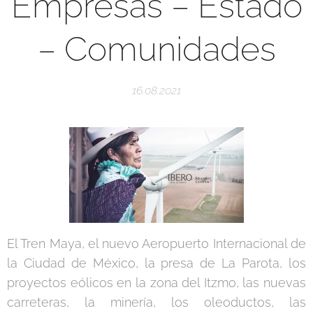
Empresas – Estado
– Comunidades
16.08.2021
El Tren Maya, el nuevo Aeropuerto Internacional de
la Ciudad de México, la presa de La Parota, los
proyectos eólicos en la zona del Itzmo, las nuevas
carreteras, la minería, los oleoductos, las